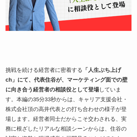
挑戦を続ける経営者に密着する
「人生ぶち上げ
ch」にて、代表住谷が、マーケティング面での壁
に向き合う経営者の相談役として登場
していま
す。本編の35分33秒からは、キャリア支援会社・
株式会社頂の高井代表との打ち合わせの様子が登
場します。経営者同士だからこそ交わされる、実
務に根ざしたリアルな相談シーンからは、住谷の