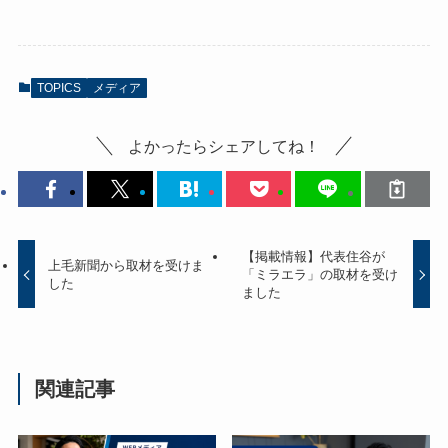
TOPICS
メディア
よかったらシェアしてね！
【掲載情報】代表住谷が
上毛新聞から取材を受けま
「ミラエラ」の取材を受け
した
ました
関連記事