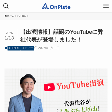
ホーム
TOPICS
【出演情報】話題のYouTubeに弊
2026
1/13
社代表が登場しました！
2026年1月13日
TOPICS
メディア