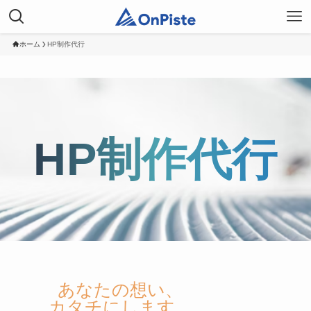
ホーム
HP制作代行
HP制作代行
あなたの想い、
カタチにします。