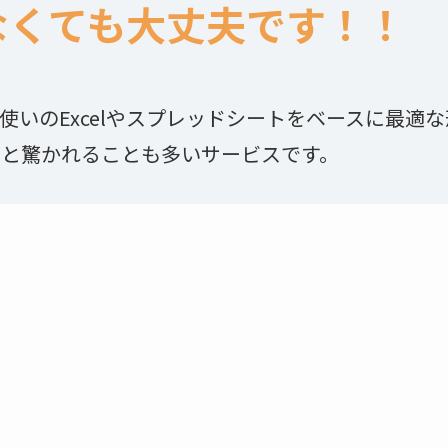
なくても大丈夫です！！
使いのExcelやスプレッドシートをベースに最適
」と驚かれることも多いサービスです。