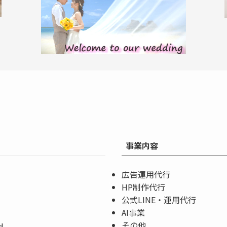
事業内容
広告運用代行
HP制作代行
公式LINE・運用代行
AI事業
その他
d.