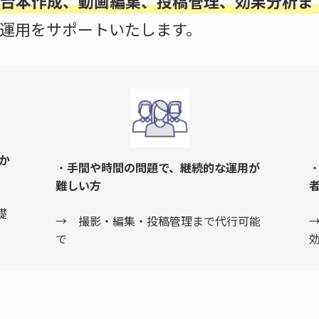
台本作成、動画編集、投稿管理、効果分析ま
be運用をサポートいたします。
わか
・
手間や時間の問題で、継続的な運用が
難しい方
礎
→ 撮影・編集・投稿管理まで代行可能
で