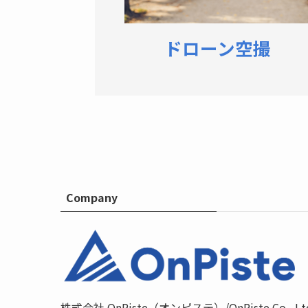
ドローン空撮
Company
株式会社 OnPiste（オンピステ）/OnPiste Co., Lt