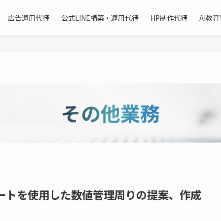
広告運用代行
公式LINE構築・運用代行
HP制作代行
AI教
その他業務
ッドシートを使用した数値管理周りの提案、作成