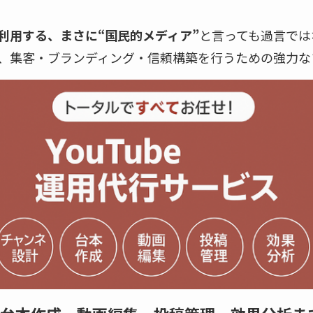
利用する、まさに“国民的メディア”
と言っても過言ではな
、集客・ブランディング・信頼構築を行うための強力な