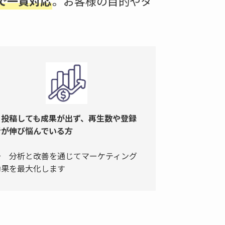
で一貫対応
。お客様の目的やタ
・
投稿しても成果が出ず、再生数や登録
者が伸び悩んでいる方
→ 分析と改善を通じてマーケティング
効果を最大化します