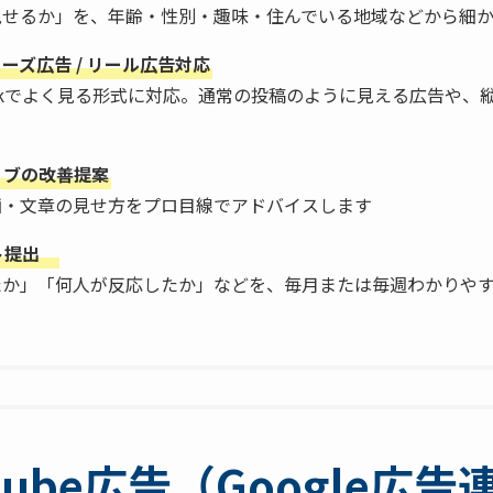
せるか」を、年齢・性別・趣味・住んでいる地域などから細か
リーズ広告 / リール広告対応
cebookでよく見る形式に対応。通常の投稿のように見える広告や
ィブの改善提案
・文章の見せ方をプロ目線でアドバイスします
ト提出
か」「何人が反応したか」などを、毎月または毎週わかりやす
utube広告（Google広告