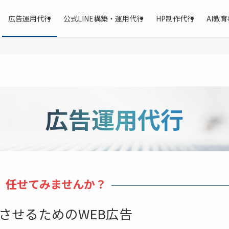
広告運用代行
公式LINE構築・運用代行
HP制作代行
AI教
広告運用代行
、任せてみませんか？
させるためのWEB広告