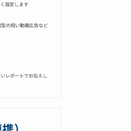
く設定します
、縦型の短い動画広告など
いレポートでお伝えし
連携）