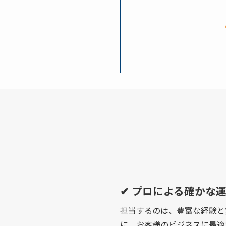
SNS
✔ プロによる確かな
担当するのは、豊富な経験と
に、お客様のビジネスに最適