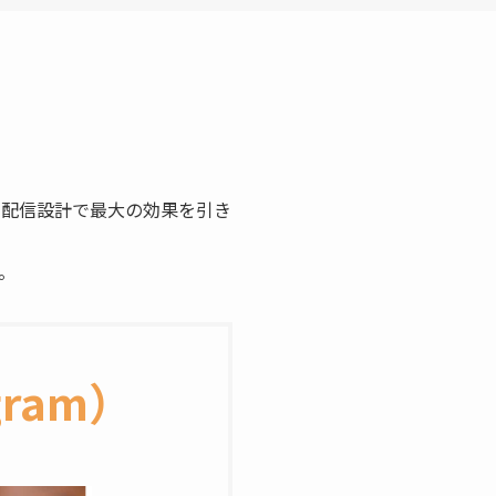
・配信設計で最大の効果を引き
。
gram）