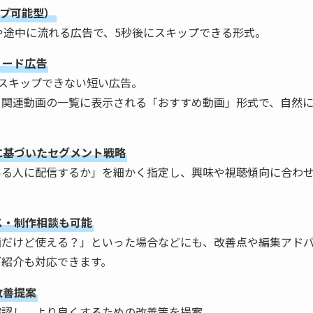
ップ可能型）
頭や途中に流れる広告で、5秒後にスキップできる形式。
ィード広告
スキップできない短い広告。
関連動画の一覧に表示される「おすすめ動画」形式で、自然に
に基づいたセグメント戦略
る人に配信するか」を細かく指定し、興味や視聴傾向に合わせ
ス・制作相談も可能
だけど使える？」といった場合などにも、改善点や編集アドバ
ご紹介も対応できます。
改善提案
認し、より良くするための改善策を提案。