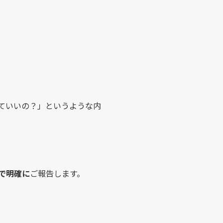
ていいの？」というような内
で明確に
ご報告します。