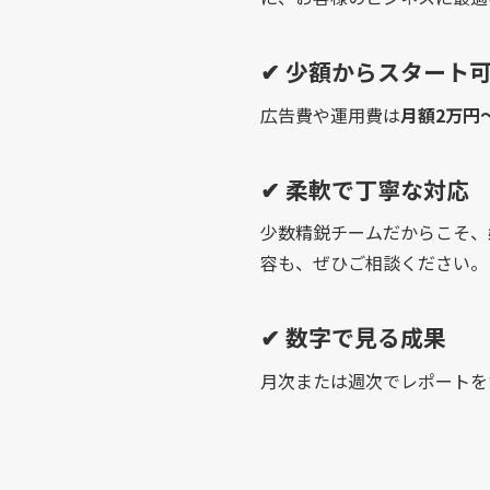
✔ 少額からスタート
広告費や運用費は
月額2万円
✔ 柔軟で丁寧な対応
少数精鋭チームだからこそ、
容も、ぜひご相談ください。
✔ 数字で見る成果
月次または週次でレポートを