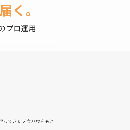
届く。
ロ運用
培ってきたノウハウをもと