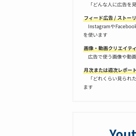
「どんな人に広告を見
フィード広告 / ストー
InstagramやFa
を使います
画像・動画クリエイテ
広告で使う画像や動画
月次または週次レポー
「どれくらい見られた
ます
Yo