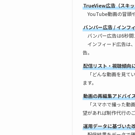
TrueView広告（スキ
YouTube動画の冒
バンパー広告 / インフ
バンパー広告は6秒間
インフィード広告は、
告。
配信リスト・視聴傾向
「どんな動画を見てい
ます。
動画の再編集アドバイ
「スマホで撮った動画
望があれば制作代行の
運用データに基づいた
配信結果をデータで確